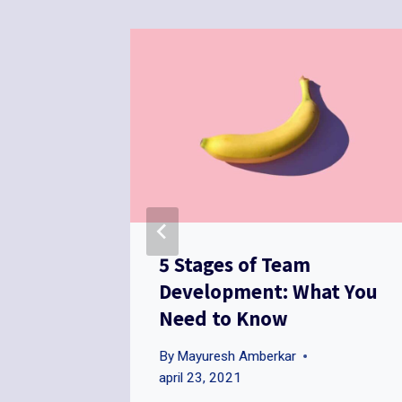
 Case:
5 Stages of Team
w to
Development: What You
Need to Know
By
Mayuresh Amberkar
april 23, 2021