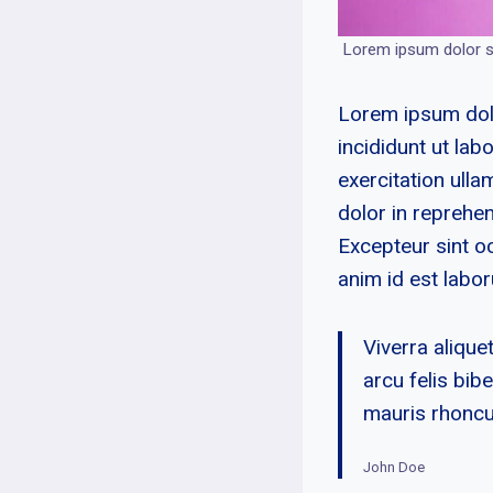
Lorem ipsum dolor si
Lorem ipsum dolo
incididunt ut la
exercitation ulla
dolor in reprehend
Excepteur sint oc
anim id est labo
Viverra alique
arcu felis bi
mauris rhoncu
John Doe