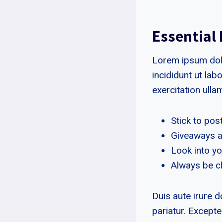
Essential
Lorem ipsum dolo
incididunt ut la
exercitation ull
Stick to pos
Giveaways a
Look into yo
Always be c
Duis aute irure d
pariatur. Excepte