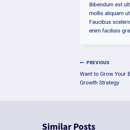
Bibendum est ult
mollis aliquam u
Faucibus sceleri
enim facilisis gr
Innleggsnav
PREVIOUS
Want to Grow Your 
Growth Strategy
Similar Posts