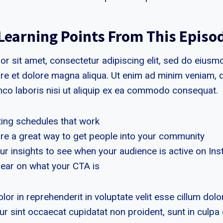
 Learning Points From This Episo
r sit amet, consectetur adipiscing elit, sed do eius
bore et dolore magna aliqua. Ut enim ad minim veniam, 
amco laboris nisi ut aliquip ex ea commodo consequat.
ting schedules that work
re a great way to get people into your community
ur insights to see when your audience is active on In
lear on what your CTA is
olor in reprehenderit in voluptate velit esse cillum dolo
ur sint occaecat cupidatat non proident, sunt in culpa q