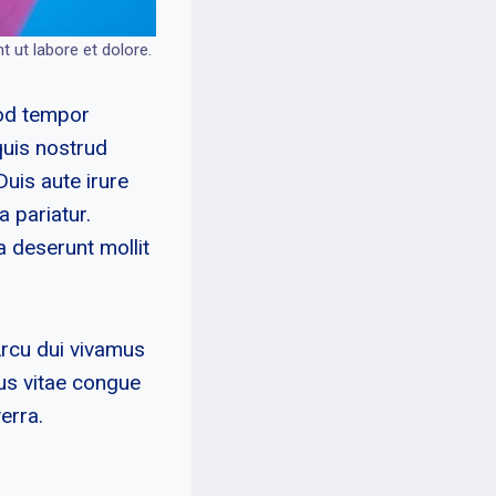
 ut labore et dolore.
mod tempor
quis nostrud
uis aute irure
a pariatur.
a deserunt mollit
 Arcu dui vivamus
sus vitae congue
erra.