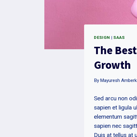
DESIGN
|
SAAS
The Best
Growth
By
Mayuresh Amberk
Sed arcu non odi
sapien et ligula
elementum sagitt
sapien nec sagitt
Duis at tellus a