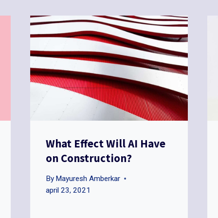
What Effect Will AI Have
on Construction?
By
Mayuresh Amberkar
april 23, 2021