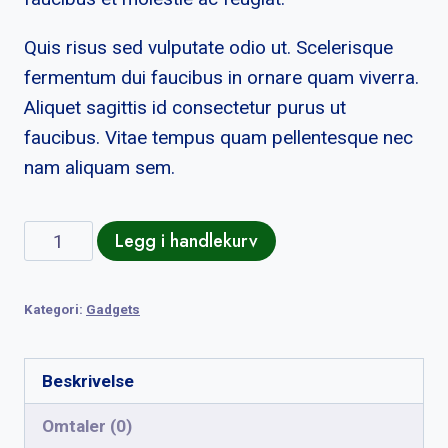
Quis risus sed vulputate odio ut. Scelerisque
fermentum dui faucibus in ornare quam viverra.
Aliquet sagittis id consectetur purus ut
faucibus. Vitae tempus quam pellentesque nec
nam aliquam sem.
AirPods
Legg i handlekurv
Pro
antall
Kategori:
Gadgets
Beskrivelse
Omtaler (0)