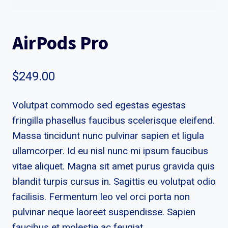
AirPods Pro
$
249.00
Volutpat commodo sed egestas egestas
fringilla phasellus faucibus scelerisque eleifend.
Massa tincidunt nunc pulvinar sapien et ligula
ullamcorper. Id eu nisl nunc mi ipsum faucibus
vitae aliquet. Magna sit amet purus gravida quis
blandit turpis cursus in. Sagittis eu volutpat odio
facilisis. Fermentum leo vel orci porta non
pulvinar neque laoreet suspendisse. Sapien
faucibus et molestie ac feugiat.