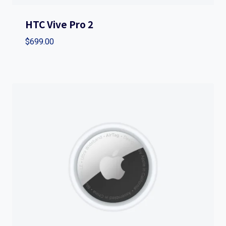
HTC Vive Pro 2
$
699.00