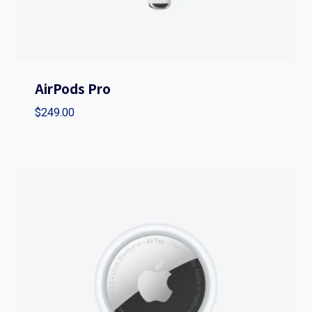
AirPods Pro
$
249.00