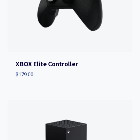
XBOX Elite Controller
$
179.00