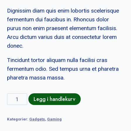
Dignissim diam quis enim lobortis scelerisque
fermentum dui faucibus in. Rhoncus dolor
purus non enim praesent elementum facilisis.
Arcu dictum varius duis at consectetur lorem
donec.
Tincidunt tortor aliquam nulla facilisi cras
fermentum odio. Sed tempus urna et pharetra
pharetra massa massa.
HTC
Legg i handlekurv
Vive
Pro
Kategorier:
Gadgets
,
Gaming
2