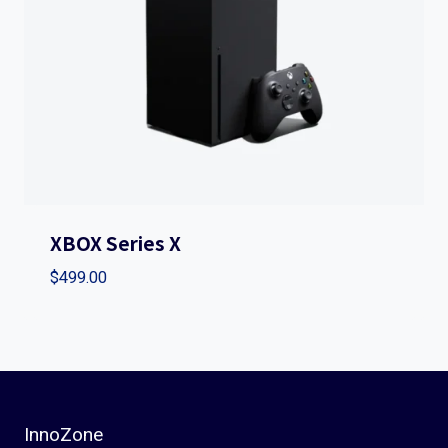
XBOX Series X
$
499.00
InnoZone